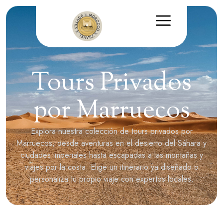
Tours Privados
por Marruecos
Explora nuestra colección de tours privados por
Marruecos, desde aventuras en el desierto del Sáhara y
ciudades imperiales hasta escapadas a las montañas y
viajes por la costa. Elige un itinerario ya diseñado o
personaliza tu propio viaje con expertos locales.