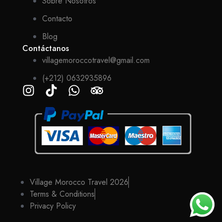
Sobre Nosotros
Contacto
Blog
Contáctanos
villagemoroccotravel@gmail.com
(+212) 0632935896
Village Morocco Travel 2026
Terms & Conditions
Privacy Policy