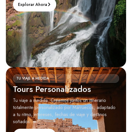
Explorar Ahora
TU VIAJE A MEDIDA
Tours Personalizados
Tu viaje a medida. Creemos juntos un itinerario
totalmente personalizado por Marruecos, adaptado
a tu ritmo, intereses, fechas de viaje y destinos
soñados.