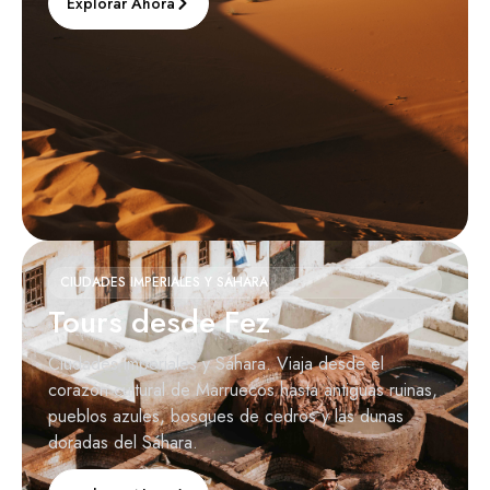
Explorar Ahora
CIUDADES IMPERIALES Y SÁHARA
Tours desde Fez
Ciudades imperiales y Sáhara. Viaja desde el
corazón cultural de Marruecos hasta antiguas ruinas,
pueblos azules, bosques de cedros y las dunas
doradas del Sáhara.