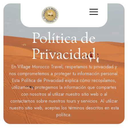
Política de
Privacidad
En Village Morocco Travel, respetamos tu privacidad y
nos comprometemos a proteger tu información personal.
Esta Política de Privacidad explica cómo recopilamos,
utilizamos y protegemos la información que compartes
con nosotros al utilizar nuestro sitio web o al
contactarnos sobre nuestros tours y servicios. Al utilizar
nuestro sitio web, aceptas los términos descritos en esta
política.