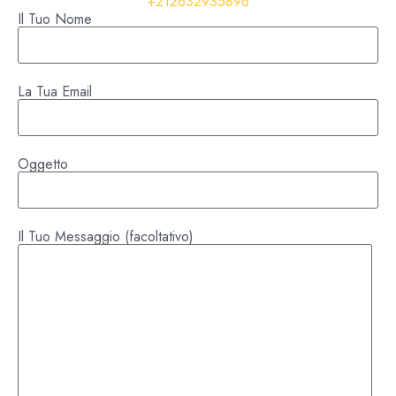
+212632935896
Il Tuo Nome
La Tua Email
Oggetto
Il Tuo Messaggio (facoltativo)