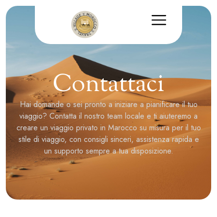
Contattaci
Hai domande o sei pronto a iniziare a pianificare il tuo
viaggio? Contatta il nostro team locale e ti aiuteremo a
creare un viaggio privato in Marocco su misura per il tuo
stile di viaggio, con consigli sinceri, assistenza rapida e
un supporto sempre a tua disposizione.