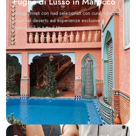
Fughe di Lusso in Marocco
Viaggi privati con riad selezionati con cura, campi di
lusso nel deserto ed esperienze esclusive e
impeccabili in tutto il Marocco.