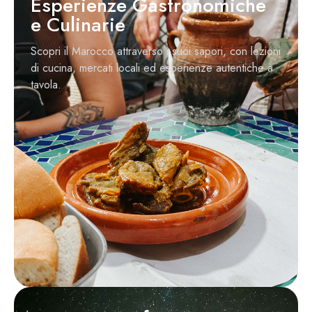
Esperienze Gastronomiche
e Culinarie
Scopri il Marocco attraverso i suoi sapori, con lezioni
di cucina, mercati locali ed esperienze autentiche a
tavola.