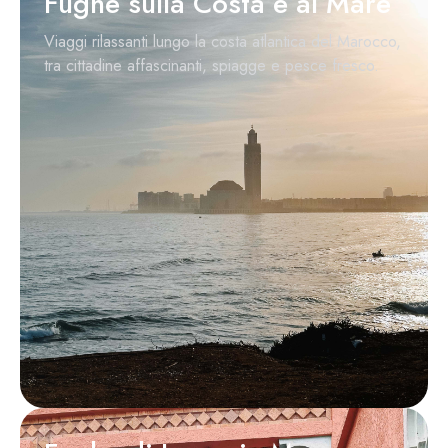
Fughe sulla Costa e al Mare
Viaggi rilassanti lungo la costa atlantica del Marocco,
tra cittadine affascinanti, spiagge e pesce fresco.