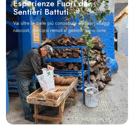
Esperienze Fuori dai
Sentieri Battuti
Vai oltre le mete più conosciute e scopri villaggi
nascosti, percorsi remoti e gemme meno note.