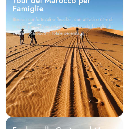
Tour del Marocco per
Famiglie
Itinerari confortevoli e flessibili, con attività e ritmi di
viaggio pensati per permettere a tutta la famiglia di
vivere il Marocco in totale serenità.