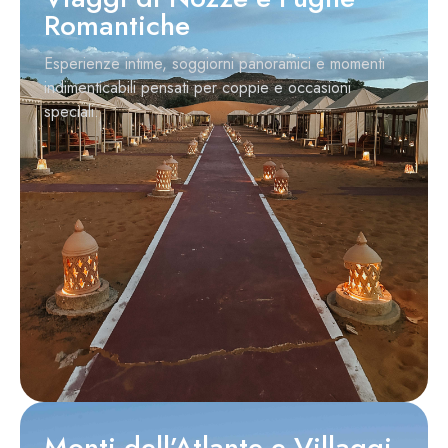
Romantiche
Esperienze intime, soggiorni panoramici e momenti
indimenticabili pensati per coppie e occasioni
speciali.
Monti dell’Atlante e Villaggi