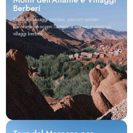
Berberi
Esplora paesaggi montani, percorri sentieri
panoramici e scopri l’autentica vita nei tradizionali
villaggi berberi.