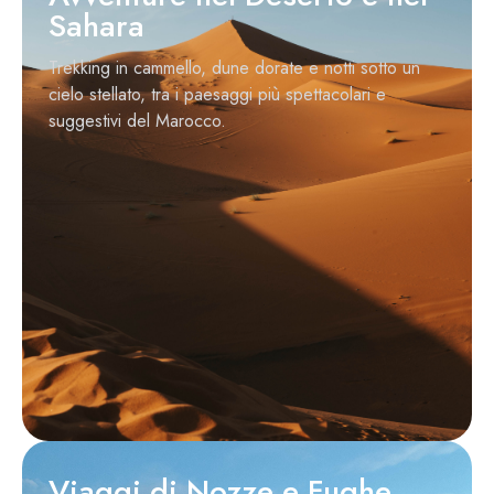
Sahara
Trekking in cammello, dune dorate e notti sotto un
cielo stellato, tra i paesaggi più spettacolari e
suggestivi del Marocco.
Viaggi di Nozze e Fughe