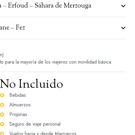
ra – Erfoud – Sáhara de Merzouga
rane – Fez
ón)
o para la mayoría de los viajeros con movilidad básica.
No Incluido
Bebidas
Almuerzos
Propinas
Seguro de viaje personal
Vuelos hacia y desde Marruecos