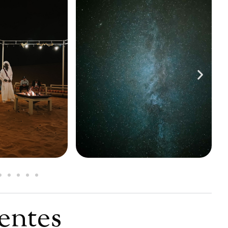
entes