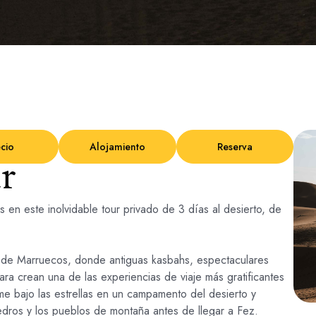
cio
Alojamiento
Reserva
r
 en este inolvidable tour privado de 3 días al desierto, de
sur de Marruecos, donde antiguas kasbahs, espectaculares
ra crean una de las experiencias de viaje más gratificantes
e bajo las estrellas en un campamento del desierto y
cedros y los pueblos de montaña antes de llegar a Fez.