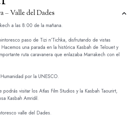
ur
a – Valle del Dades
akech a las 8:00 de la mañana.
intoresco paso de Tizi n’Tichka, disfrutando de vistas
. Hacemos una parada en la histórica Kasbah de Telouet y
 importante ruta caravanera que enlazaba Marrakech con el
la Humanidad por la UNESCO.
drás visitar los Atlas Film Studios y la Kasbah Taourirt,
osa Kasbah Amridil.
intoresco valle del Dades.