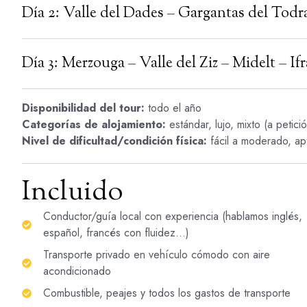
Día 2: Valle del Dades – Gargantas del Tod
Día 3: Merzouga – Valle del Ziz – Midelt – If
Disponibilidad del tour:
todo el año
Categorías de alojamiento:
estándar, lujo, mixto (a petici
Nivel de dificultad/condición física:
fácil a moderado, apt
Incluido
Conductor/guía local con experiencia (hablamos inglés,
español, francés con fluidez...)
Transporte privado en vehículo cómodo con aire
acondicionado
Combustible, peajes y todos los gastos de transporte