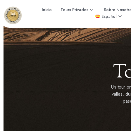
Inicio
Tours Privados
Sobre Nosotr
Español
To
Un tour p
valles, d
pas