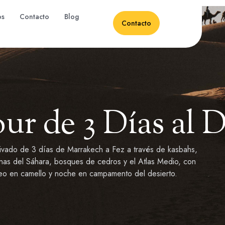
os
Contacto
Blog
Contacto
ur de 3 Días al 
rivado de 3 días de Marrakech a Fez a través de kasbahs,
unas del Sáhara, bosques de cedros y el Atlas Medio, con
eo en camello y noche en campamento del desierto.