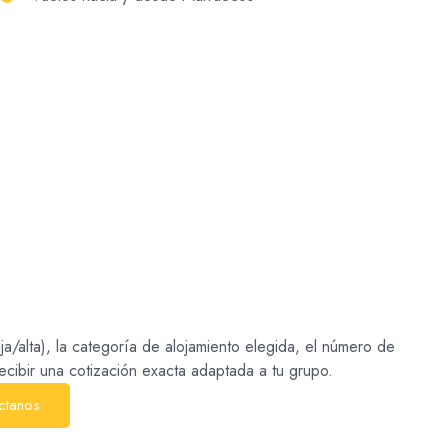
a/alta), la categoría de alojamiento elegida, el número de
recibir una cotización exacta adaptada a tu grupo.
ctanos