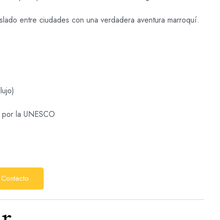
traslado entre ciudades con una verdadera aventura marroquí.
ujo)
ad por la UNESCO
 Contacto