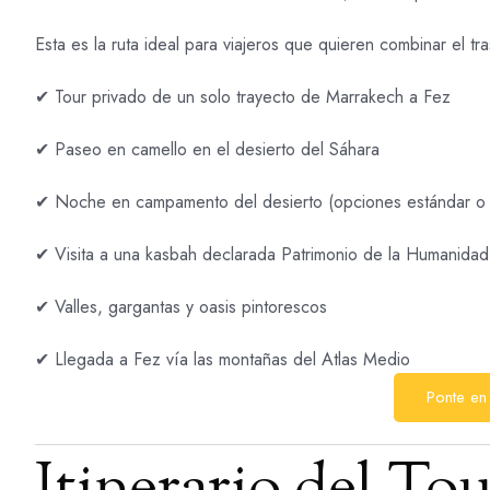
Esta es la ruta ideal para viajeros que quieren combinar el 
✔ Tour privado de un solo trayecto de Marrakech a Fez
✔ Paseo en camello en el desierto del Sáhara
✔ Noche en campamento del desierto (opciones estándar o l
✔ Visita a una kasbah declarada Patrimonio de la Humanid
✔ Valles, gargantas y oasis pintorescos
✔ Llegada a Fez vía las montañas del Atlas Medio
Ponte en