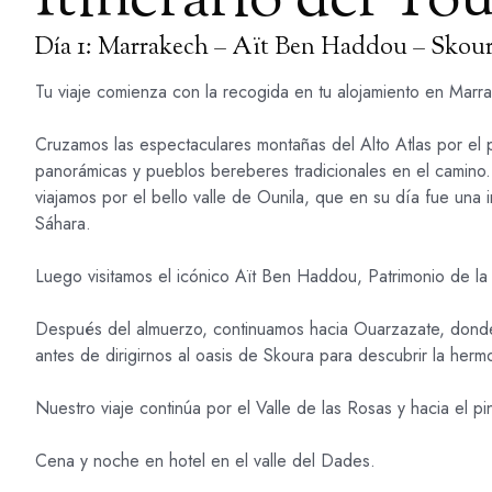
Itinerario del To
Día 1: Marrakech – Aït Ben Haddou – Skour
Tu viaje comienza con la recogida en tu alojamiento en Marr
Cruzamos las espectaculares montañas del Alto Atlas por el p
panorámicas y pueblos bereberes tradicionales en el camino
viajamos por el bello valle de Ounila, que en su día fue una
Sáhara.
Luego visitamos el icónico Aït Ben Haddou, Patrimonio de 
Después del almuerzo, continuamos hacia Ouarzazate, donde po
antes de dirigirnos al oasis de Skoura para descubrir la herm
Nuestro viaje continúa por el Valle de las Rosas y hacia el p
Cena y noche en hotel en el valle del Dades.